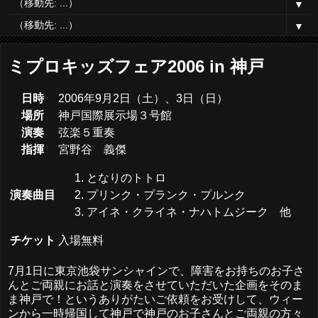
▼
▼
ミプロキッズフェア2006 in 神戸
日時
2006年9月2日（土）、3日（日）
場所
神戸国際展示場３号館
演奏
弦楽５重奏
指揮
宮野谷 義傑
となりのトトロ
プリンク・プランク・プルンク
演奏曲目
アイネ・クライネ・ナハトムジーク 他
チケット
入場無料
7月1日に東京池袋サンシャインで、障害をお持ちのお子さ
んとご両親にお話と演奏をさせていただいた企画をそのま
ま神戸で！というありがたいご依頼をお受けして、ウィー
ンから一時帰国して神戸で神戸のお子さんとご両親の方々