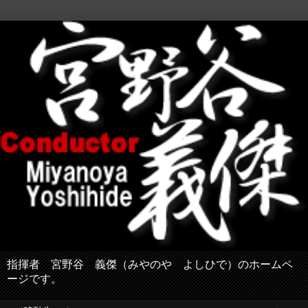
指揮者 宮野谷 義傑（みやのや よしひで）のホームペ
ージです。