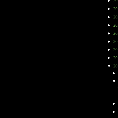
►
20
►
20
►
20
►
20
►
20
►
20
►
20
►
20
▼
20