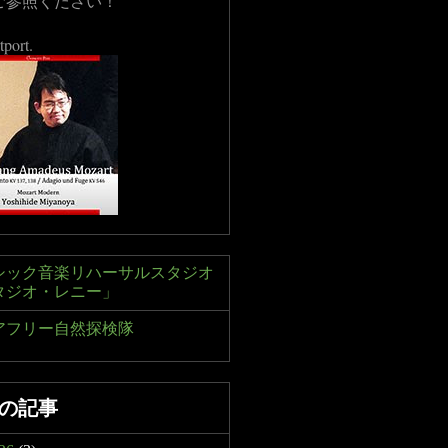
ご参照ください！
tport.
シック音楽リハーサルスタジオ
タジオ・レニー」
アフリー自然探検隊
の記事