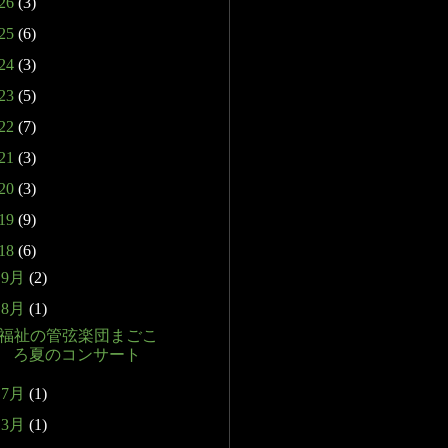
26
(3)
25
(6)
24
(3)
23
(5)
22
(7)
21
(3)
20
(3)
19
(9)
18
(6)
►
9月
(2)
▼
8月
(1)
福祉の管弦楽団まごこ
ろ夏のコンサート
►
7月
(1)
►
3月
(1)