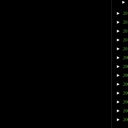
►
20
►
20
►
20
►
20
►
20
►
20
►
20
►
20
►
20
►
20
►
20
►
20
►
20