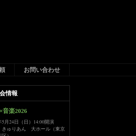
頼
お問い合わせ
会情報
×音楽2026
6年5月24日（日）14:00開演
：きゅりあん 大ホール（東京
川区）