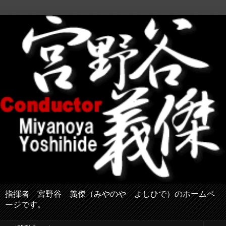
指揮者 宮野谷 義傑（みやのや よしひで）のホームペ
ージです。