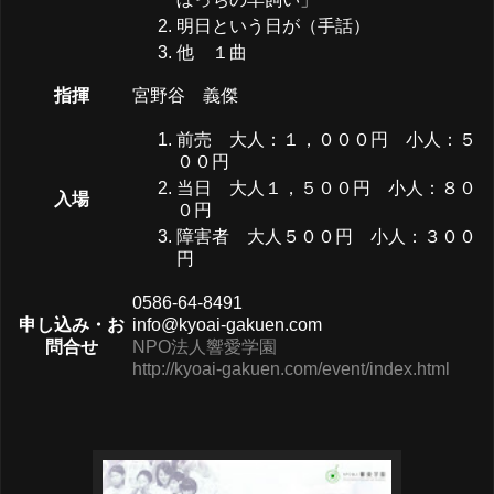
明日という日が（手話）
他 １曲
指揮
宮野谷 義傑
前売 大人：１，０００円 小人：５
００円
当日 大人１，５００円 小人：８０
入場
０円
障害者 大人５００円 小人：３００
円
0586-64-8491
申し込み・お
info@kyoai-gakuen.com
問合せ
NPO法人響愛学園
http://kyoai-gakuen.com/event/index.html