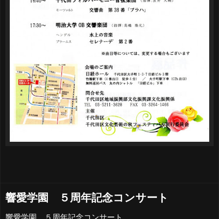
響愛学園 ５周年記念コンサート
響愛学園 ５周年記念コンサート