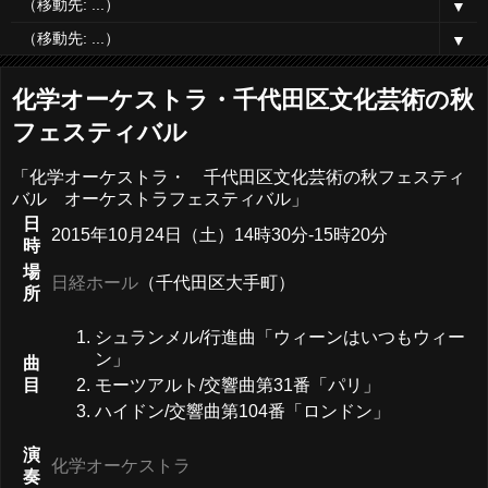
▼
▼
化学オーケストラ・千代田区文化芸術の秋
フェスティバル
「化学オーケストラ・ 千代田区文化芸術の秋フェスティ
バル オーケストラフェスティバル」
日
2015年10月24日（土）14時30分-15時20分
時
場
日経ホール
（千代田区大手町）
所
シュランメル/行進曲「ウィーンはいつもウィー
ン」
曲
モーツアルト/交響曲第31番「パリ」
目
ハイドン/交響曲第104番「ロンドン」
演
化学オーケストラ
奏