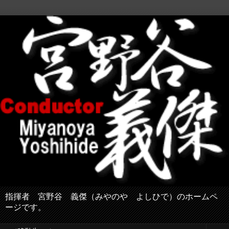
指揮者 宮野谷 義傑（みやのや よしひで）のホームペ
ージです。