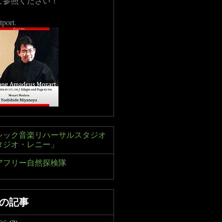
ご参照ください！
tport.
シック音楽リハーサルスタジオ
タジオ・レニー」
アフリー自然探検隊
の記事