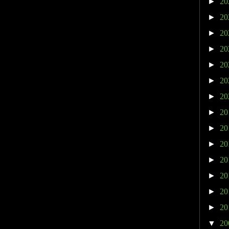
►
20
►
20
►
20
►
20
►
20
►
20
►
20
►
20
►
20
►
20
►
20
►
20
►
20
►
20
▼
20