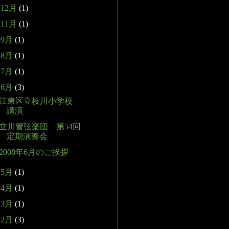
►
12月
(1)
►
11月
(1)
►
9月
(1)
►
8月
(1)
►
7月
(1)
▼
6月
(3)
江東区立枝川小学校
講演
立川管弦楽団 第54回
定期演奏会
2008年6月のご挨拶
►
5月
(1)
►
4月
(1)
►
3月
(1)
►
2月
(3)