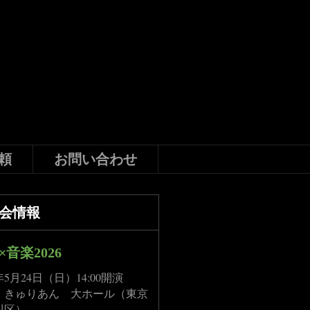
頼
お問い合わせ
会情報
×音楽2026
6年5月24日（日）14:00開演
：きゅりあん 大ホール（東京
川区）