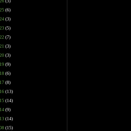
26
(3)
25
(6)
24
(3)
23
(5)
22
(7)
21
(3)
20
(3)
19
(9)
18
(6)
17
(8)
16
(13)
15
(14)
14
(9)
13
(14)
08
(15)