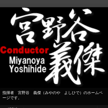
指揮者 宮野谷 義傑（みやのや よしひで）のホームペ
ージです。