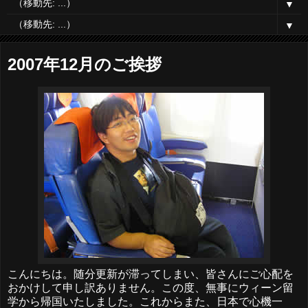
▼
▼
2007年12月のご挨拶
こんにちは。随分更新が滞ってしまい、皆さんにご心配を
おかけして申し訳ありません。この度、無事にウィーン留
学から帰国いたしました。これからまた、日本で心機一