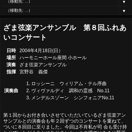
▼
▼
ざま弦楽アンサンブル 第８回ふれあ
いコンサート
日時
2004年4月18日(日）
場所
ハーモニーホール座間 小ホール
演奏
ざま弦楽アンサンブル
指揮
宮野谷 義傑
ロッシーニ ウィリアム・テル序曲
ヴィヴァルディ 調和の霊感 No.11
演奏曲
メンデルスゾーン シンフォニアNo.11
第１回からお付き合いさせていただいているざま弦楽アン
サンブルとの演奏会も年２回ずつのコンサートを重ねて、
ついに８回目に至りました。今回は不肖私が司 会も受け持