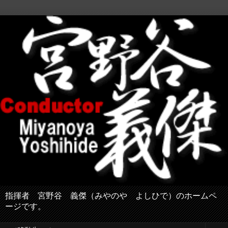
指揮者 宮野谷 義傑（みやのや よしひで）のホームペ
ージです。